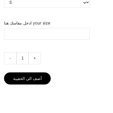
ادخل مقاسك هنا your size
-
+
أضف الى الحقيبة